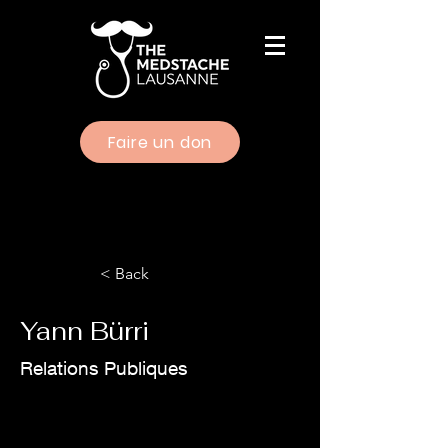
Faire un don
< Back
Yann Bürri
Relations Publiques